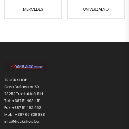
MERCEDES
UNIVERZALNO
TRUCK SHOP
Cara Dušana br.60
78252 Trn-Laktaši BiH
Tel.: +387 51 492 451
Fax: +387 51 492 452
Mob.: +387 66 838 888
info@truckshop.ba