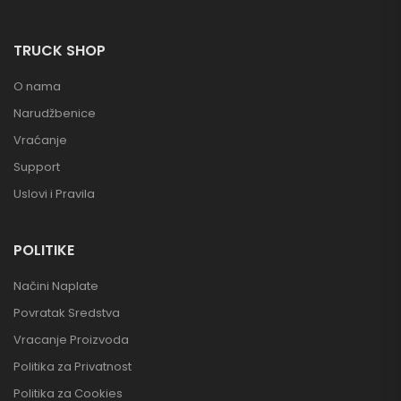
TRUCK SHOP
O nama
Narudžbenice
Vraćanje
Support
Uslovi i Pravila
POLITIKE
Načini Naplate
Povratak Sredstva
Vracanje Proizvoda
Politika za Privatnost
Politika za Cookies