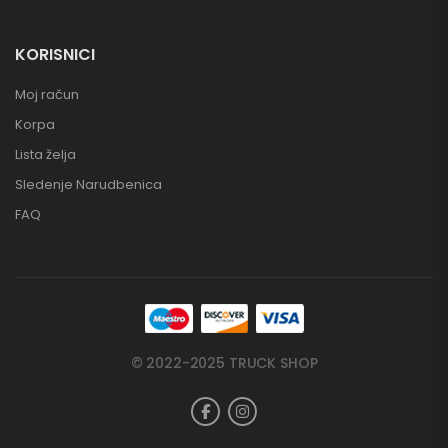
KORISNICI
Moj račun
Korpa
Lista želja
Sledenje Narudbenica
FAQ
© 2022-2025 TRUCK SHOP