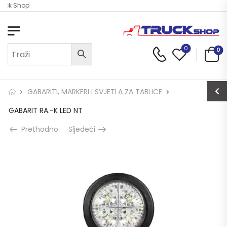
ruck Shop
0
0
GABARITI, MARKERI I SVJETLA ZA TABLICE
GABARIT RA.-K LED NT
Prethodno
Sljedeći