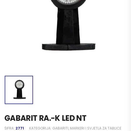
GABARIT RA.-K LED NT
ŠIFRA:
2771
KATEGORIJA:
GABARITI, MARKERI I SVJETLA ZA TABLICE