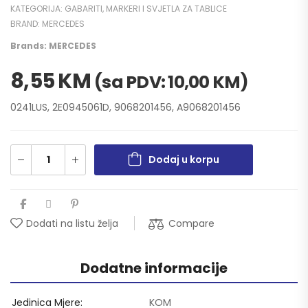
KATEGORIJA:
GABARITI, MARKERI I SVJETLA ZA TABLICE
BRAND:
MERCEDES
Brands:
MERCEDES
8,55
KM
(sa PDV:
10,00
KM
)
0241LUS, 2E0945061D, 9068201456, A9068201456
Dodaj u korpu
Compare
Dodati na listu želja
Dodatne informacije
Jedinica Mjere
KOM