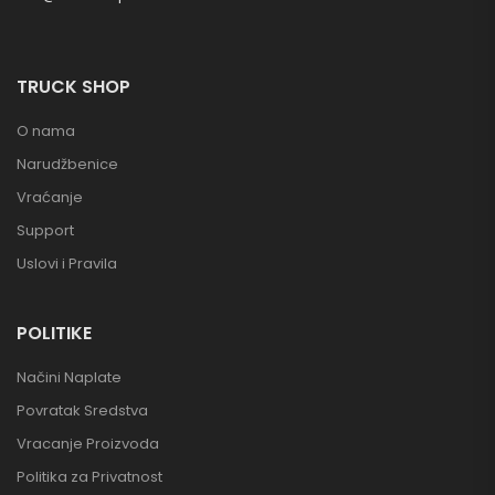
TRUCK SHOP
O nama
Narudžbenice
Vraćanje
Support
Uslovi i Pravila
POLITIKE
Načini Naplate
Povratak Sredstva
Vracanje Proizvoda
Politika za Privatnost