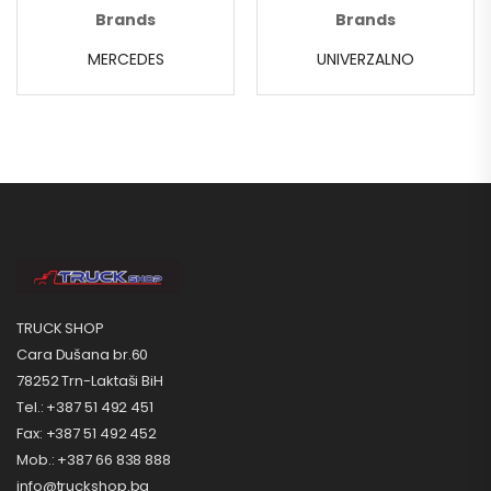
Brands
Brands
MERCEDES
UNIVERZALNO
TRUCK SHOP
Cara Dušana br.60
78252 Trn-Laktaši BiH
Tel.: +387 51 492 451
Fax: +387 51 492 452
Mob.: +387 66 838 888
info@truckshop.ba