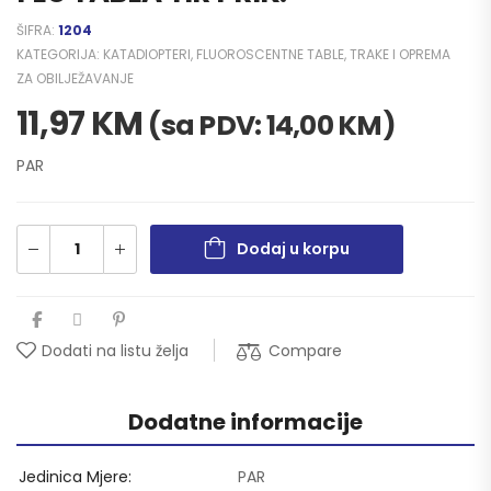
ŠIFRA:
1204
KATEGORIJA:
KATADIOPTERI, FLUOROSCENTNE TABLE, TRAKE I OPREMA
ZA OBILJEŽAVANJE
11,97
KM
(sa PDV:
14,00
KM
)
PAR
Dodaj u korpu
Compare
Dodati na listu želja
Dodatne informacije
Jedinica Mjere
PAR