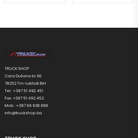
TRUCK SHOP
Cara Dušana br.60
78252 Trn-Laktaši BiH
Tel.: +387 51 492 451
Fax: +387 51 492 452
Mob.: +387 66 838 888
info@truckshop.ba