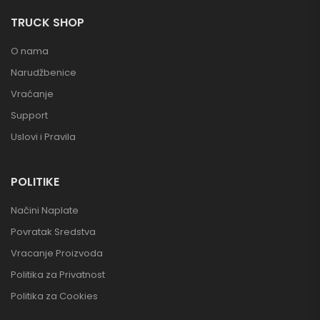
TRUCK SHOP
O nama
Narudžbenice
Vraćanje
Support
Uslovi i Pravila
POLITIKE
Načini Naplate
Povratak Sredstva
Vracanje Proizvoda
Politika za Privatnost
Politika za Cookies