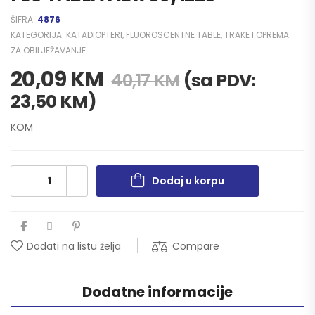
ŠIFRA:
4876
KATEGORIJA:
KATADIOPTERI, FLUOROSCENTNE TABLE, TRAKE I OPREMA
ZA OBILJEŽAVANJE
20,09
KM
(sa PDV:
40,17
KM
23,50
KM
)
KOM
Dodaj u korpu
Compare
Dodati na listu želja
Dodatne informacije