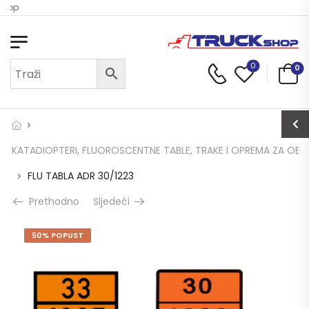
Shop
0
0
KATADIOPTERI, FLUOROSCENTNE TABLE, TRAKE I OPREMA ZA OBI
FLU TABLA ADR 30/1223
Prethodno
Sljedeći
50% POPUST