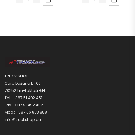
TRUCK SHOP
Cara Dušana br.60
78252 Trn-Laktaši BiH
Tel.: +387 51 492 451
Fax: +387 51 492 452
Mob.: +387 66 838 888
info@truckshop.ba