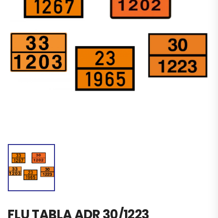
FLU TABLA ADR 30/1223