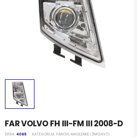
FAR VOLVO FH III-FM III 2008-D
ŠIFRA:
4065
KATEGORIJA:
FAROVI, MAGLENKE I ŽMIGAVCI