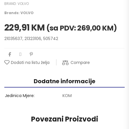
BRAND:
VOLVO
Brands:
VOLVO
229,91
KM
(sa PDV:
269,00
KM
)
21035637, 21323106, 505742
Compare
Dodati na listu želja
Dodatne informacije
Jedinica Mjere
KOM
Povezani Proizvodi