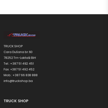
TRUCK SHOP
Cara Dušana br.60
78252 Trn-Laktaši BiH
Tel.: +387 51 492 451
Fax: +387 51 492 452
Mob.: +387 66 838 888
info@truckshop.ba
TRUCK SHOP