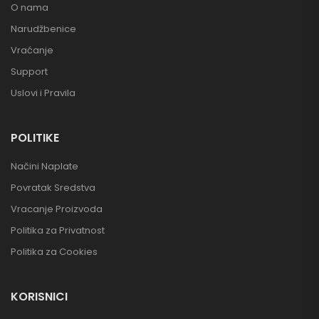
O nama
Narudžbenice
Vraćanje
Support
Uslovi i Pravila
POLITIKE
Načini Naplate
Povratak Sredstva
Vracanje Proizvoda
Politika za Privatnost
Politika za Cookies
KORISNICI