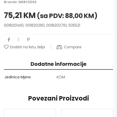
Brands:
MERCEDES
75,21
KM
(sa PDV:
88,00
KM
)
0018201461, 0018202161, 0018203761, 505521
Compare
Dodati na listu želja
Dodatne informacije
Jedinica Mjere
KOM
Povezani Proizvodi