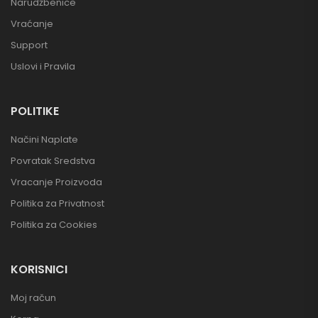
Narudžbenice
Vraćanje
Support
Uslovi i Pravila
POLITIKE
Načini Naplate
Povratak Sredstva
Vracanje Proizvoda
Politika za Privatnost
Politika za Cookies
KORISNICI
Moj račun