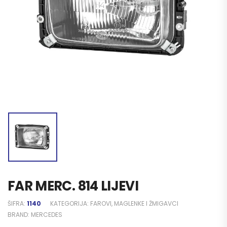
FAR MERC. 814 LIJEVI
ŠIFRA:
1140
KATEGORIJA:
FAROVI, MAGLENKE I ŽMIGAVCI
BRAND:
MERCEDES