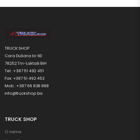
TRUCK SHOP
Cara Dušana br.60
78252 Trn-Laktaši BiH
Tel.: +387 51 492 451
Fax: +387 51 492 452
Mob.: +387 66 838 888
info@truckshop.ba
TRUCK SHOP
O nama