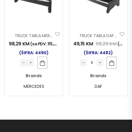
TRUCK TABLA MERCEDES ACTROS MP2 MP3 03>13
TRUCK TABLA DAF XF95 01>07
98,29
KM
49,15
KM
98,29
KM
(sa PDV:
115,00
KM
)
(sa PDV:
(ŠIFRA: 4490)
(ŠIFRA: 4482)
Brands
Brands
MERCEDES
DAF