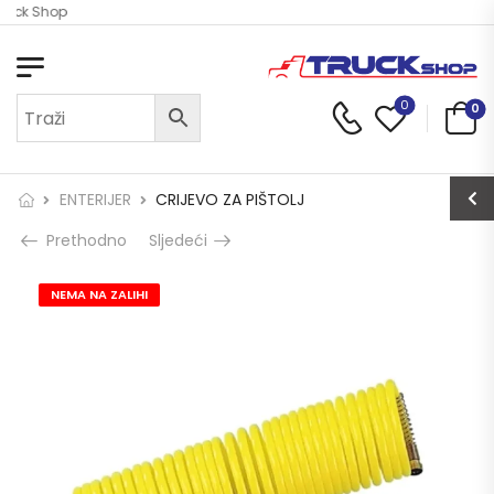
ruck Shop
0
0
ENTERIJER
CRIJEVO ZA PIŠTOLJ
Prethodno
Sljedeći
NEMA NA ZALIHI