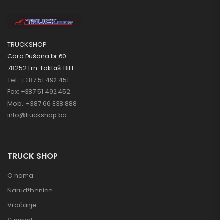
TRUCK SHOP
Cara Dušana br.60
78252 Trn-Laktaši BiH
Tel.: +387 51 492 451
Fax: +387 51 492 452
Mob.: +387 66 838 888
info@truckshop.ba
TRUCK SHOP
O nama
Narudžbenice
Vraćanje
Support