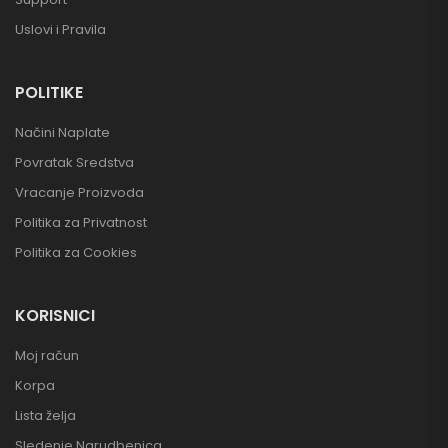
Uslovi i Pravila
POLITIKE
Načini Naplate
Povratak Sredstva
Vracanje Proizvoda
Politika za Privatnost
Politika za Cookies
KORISNICI
Moj račun
Korpa
Lista želja
Sledenje Narudbenica