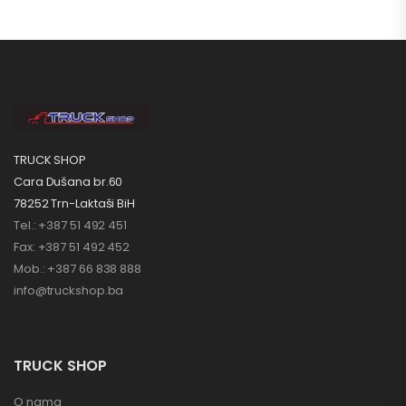
TRUCK SHOP
Cara Dušana br.60
78252 Trn-Laktaši BiH
Tel.: +387 51 492 451
Fax: +387 51 492 452
Mob.: +387 66 838 888
info@truckshop.ba
TRUCK SHOP
O nama