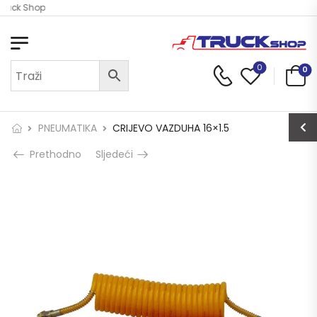
Truck Shop
0
0
PNEUMATIKA
CRIJEVO VAZDUHA 16×1.5
Prethodno
Sljedeći