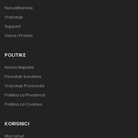
Narudžbenice
Vraćanje
Support
Uslovi i Pravila
POLITIKE
Načini Naplate
Povratak Sredstva
Vracanje Proizvoda
Politika za Privatnost
Politika za Cookies
KORISNICI
Moj račun