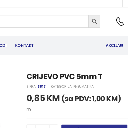
ODI
KONTAKT
AKCIJA!!!
CRIJEVO PVC 5mm T
ŠIFRA:
3817
KATEGORIJA:
PNEUMATIKA
0,85
KM
(sa PDV:
1,00
KM
)
m