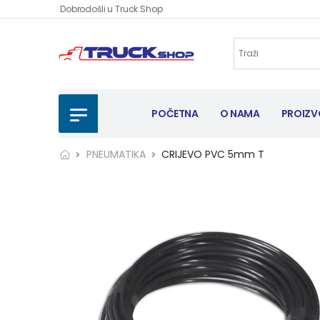
Dobrodošli u Truck Shop
POČETNA
O NAMA
PROIZV
PNEUMATIKA
CRIJEVO PVC 5mm T