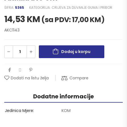
ŠIFRA:
5365
KATEGORIJA:
CRIJEVA ZA DUVANJE GUMA I PRIBOR
14,53
KM
(sa PDV:
17,00
KM
)
AKC1143
Dodaj u korpu
Compare
Dodati na listu želja
Dodatne informacije
Jedinica Mjere
KOM