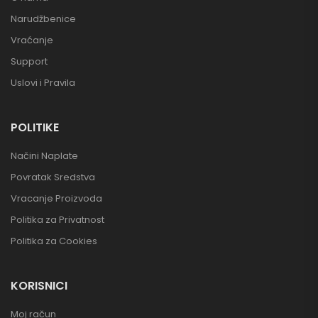
Narudžbenice
Vraćanje
Support
Uslovi i Pravila
POLITIKE
Načini Naplate
Povratak Sredstva
Vracanje Proizvoda
Politika za Privatnost
Politika za Cookies
KORISNICI
Moj račun