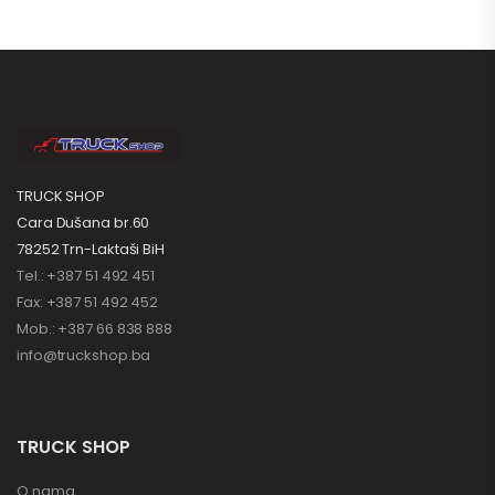
TRUCK SHOP
Cara Dušana br.60
78252 Trn-Laktaši BiH
Tel.: +387 51 492 451
Fax: +387 51 492 452
Mob.: +387 66 838 888
info@truckshop.ba
TRUCK SHOP
O nama