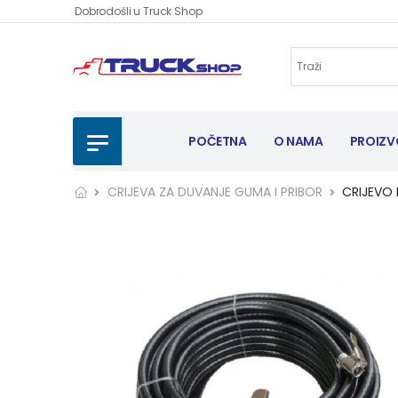
Dobrodošli u Truck Shop
POČETNA
O NAMA
PROIZV
CRIJEVA ZA DUVANJE GUMA I PRIBOR
CRIJEVO