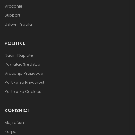
Vraćanje
Support
Uslovi i Pravila
POLITIKE
Načini Naplate
Povratak Sredstva
Vracanje Proizvoda
Politika za Privatnost
Politika za Cookies
KORISNICI
Moj račun
Korpa