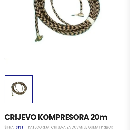
CRIJEVO KOMPRESORA 20m
ŠIFRA:
3191
KATEGORIJA:
CRIJEVA ZA DUVANJE GUMA I PRIBOR