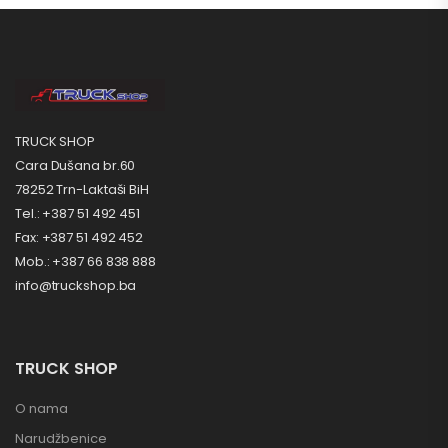
TRUCK SHOP
Cara Dušana br.60
78252 Trn-Laktaši BiH
Tel.: +387 51 492 451
Fax: +387 51 492 452
Mob.: +387 66 838 888
info@truckshop.ba
TRUCK SHOP
O nama
Narudžbenice