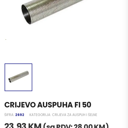
CRIJEVO AUSPUHA FI 50
ŠIFRA:
2692
KATEGORIJA:
CRIJEVA ZA AUSPUH I ŠELNE
23,93
KM
(sa PDV:
28,00
KM
)