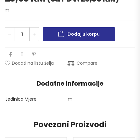
m
Dodaj u korpu
Compare
Dodati na listu želja
Dodatne informacije
Jedinica Mjere
m
Povezani Proizvodi