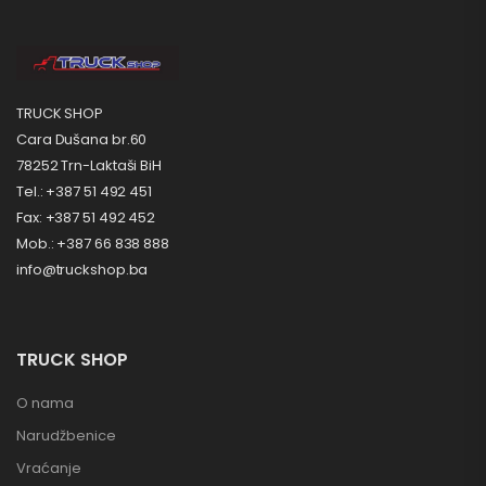
TRUCK SHOP
Cara Dušana br.60
78252 Trn-Laktaši BiH
Tel.: +387 51 492 451
Fax: +387 51 492 452
Mob.: +387 66 838 888
info@truckshop.ba
TRUCK SHOP
O nama
Narudžbenice
Vraćanje