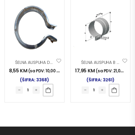
ŠELNA AUSPUHA D80
ŠELNA AUSPUHA B 115
8,55
KM
17,95
KM
(sa PDV:
10,00
KM
)
(sa PDV:
21,00
KM
)
(ŠIFRA: 3368)
(ŠIFRA: 3261)