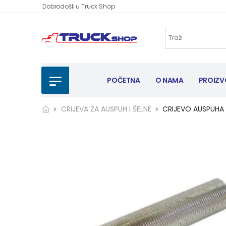
Dobrodošli u Truck Shop
POČETNA
O NAMA
PROIZV
CRIJEVA ZA AUSPUH I ŠELNE
CRIJEVO AUSPUHA F