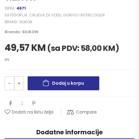
ŠIFRA:
4671
KATEGORIJA:
CRIJEVA ZA VODU, GORIVO I INTERCOOLER
BRAND:
SILIKON
Brands:
SILIKON
49,57
KM
(sa PDV:
58,00
KM
)
m
Dodaj u korpu
Compare
Dodati na listu želja
Dodatne informacije