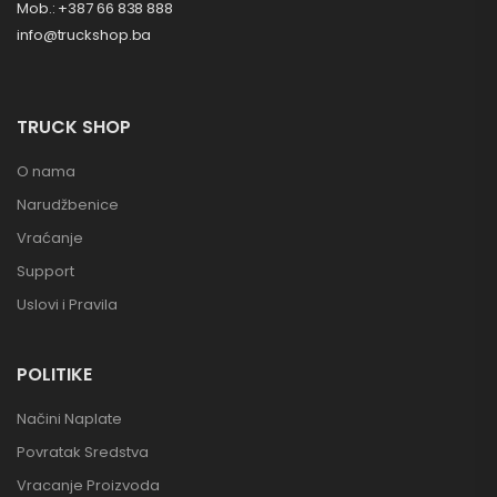
Mob.: +387 66 838 888
info@truckshop.ba
TRUCK SHOP
O nama
Narudžbenice
Vraćanje
Support
Uslovi i Pravila
POLITIKE
Načini Naplate
Povratak Sredstva
Vracanje Proizvoda