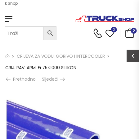
ruck Shop
0
0
CRIJEVA ZA VODU, GORIVO I INTERCOOLER
CRIJ. RAV. ARM. Fi 75×1000 SILIKON
Prethodno
Sljedeći