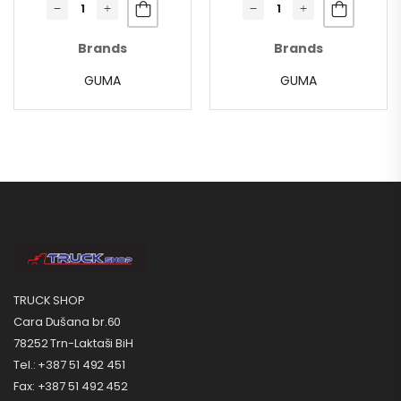
Brands
Brands
GUMA
GUMA
TRUCK SHOP
Cara Dušana br.60
78252 Trn-Laktaši BiH
Tel.: +387 51 492 451
Fax: +387 51 492 452