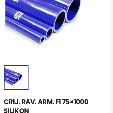
CRIJ. RAV. ARM. Fi 75×1000
SILIKON