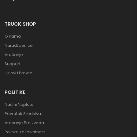
TRUCK SHOP
O nama
Narudžbenice
Vraćanje
Support
Uslovi i Pravila
POLITIKE
Načini Naplate
Povratak Sredstva
Vracanje Proizvoda
Politika za Privatnost