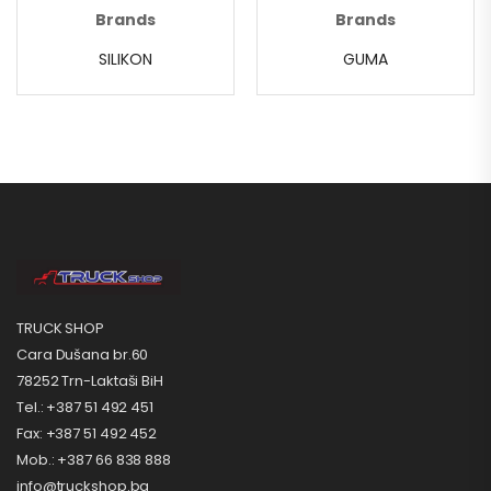
Brands
Brands
SILIKON
GUMA
TRUCK SHOP
Cara Dušana br.60
78252 Trn-Laktaši BiH
Tel.: +387 51 492 451
Fax: +387 51 492 452
Mob.: +387 66 838 888
info@truckshop.ba