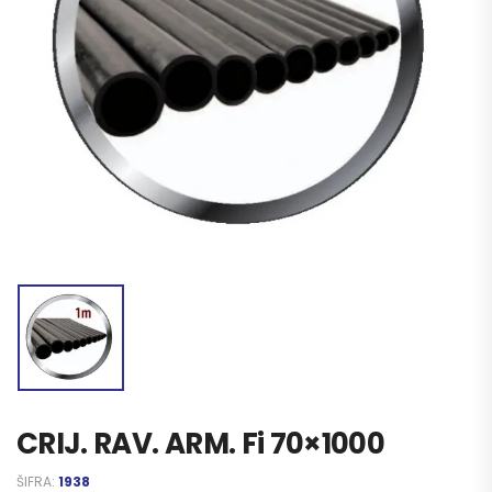
CRIJ. RAV. ARM. Fi 70×1000
ŠIFRA:
1938