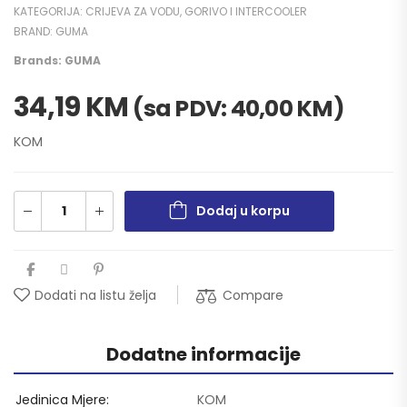
KATEGORIJA:
CRIJEVA ZA VODU, GORIVO I INTERCOOLER
BRAND:
GUMA
Brands:
GUMA
34,19
KM
(sa PDV:
40,00
KM
)
KOM
Dodaj u korpu
Compare
Dodati na listu želja
Dodatne informacije
Jedinica Mjere
KOM