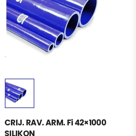
CRIJ. RAV. ARM. Fi 42×1000
SILIKON