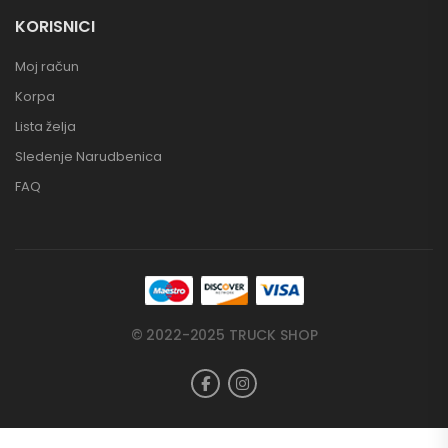
KORISNICI
Moj račun
Korpa
Lista želja
Sledenje Narudbenica
FAQ
© 2022-2025 TRUCK SHOP