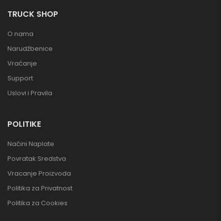
TRUCK SHOP
O nama
Narudžbenice
Vraćanje
Support
Uslovi i Pravila
POLITIKE
Načini Naplate
Povratak Sredstva
Vracanje Proizvoda
Politika za Privatnost
Politika za Cookies