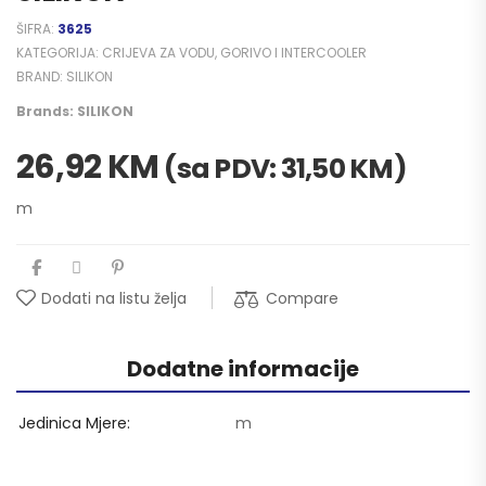
ŠIFRA:
3625
KATEGORIJA:
CRIJEVA ZA VODU, GORIVO I INTERCOOLER
BRAND:
SILIKON
Brands:
SILIKON
26,92
KM
(sa PDV:
31,50
KM
)
m
Compare
Dodati na listu želja
Dodatne informacije
Jedinica Mjere
m