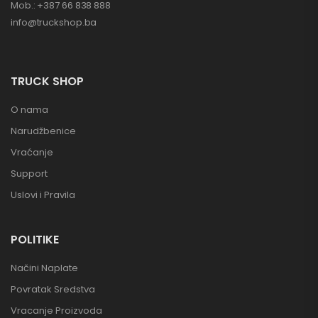
Mob.: +387 66 838 888
info@truckshop.ba
TRUCK SHOP
O nama
Narudžbenice
Vraćanje
Support
Uslovi i Pravila
POLITIKE
Načini Naplate
Povratak Sredstva
Vracanje Proizvoda