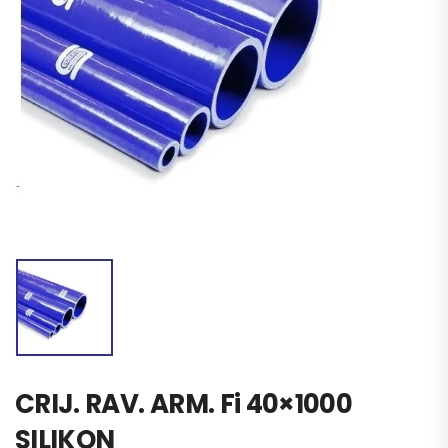
CRIJ. RAV. ARM. Fi 40×1000
SILIKON