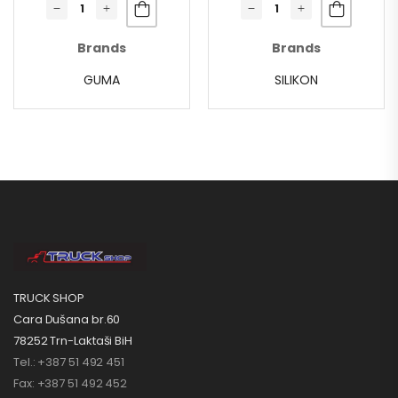
Brands
Brands
GUMA
SILIKON
TRUCK SHOP
Cara Dušana br.60
78252 Trn-Laktaši BiH
Tel.: +387 51 492 451
Fax: +387 51 492 452