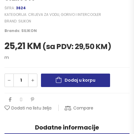
ŠIFRA:
3624
KATEGORIJA:
CRIJEVA ZA VODU, GORIVO I INTERCOOLER
BRAND:
SILIKON
Brands:
SILIKON
25,21
KM
(sa PDV:
29,50
KM
)
m
Dodaj u korpu
Compare
Dodati na listu želja
Dodatne informacije