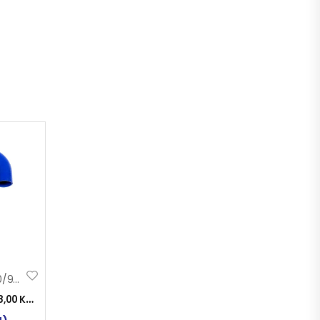
CRIJ. KRIVO Fi 20/90 150×150 SILIKON
8,00
KM
)