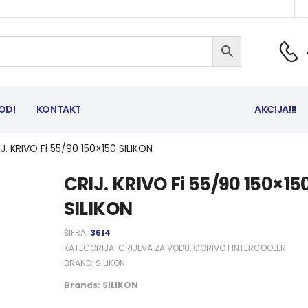
ODI
KONTAKT
AKCIJA!!!
J. KRIVO Fi 55/90 150×150 SILIKON
CRIJ. KRIVO Fi 55/90 150×15
SILIKON
ŠIFRA:
3614
KATEGORIJA:
CRIJEVA ZA VODU, GORIVO I INTERCOOLER
BRAND:
SILIKON
Brands:
SILIKON