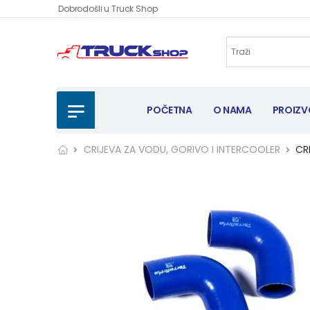
Dobrodošli u Truck Shop
POČETNA
O NAMA
PROIZV
CRIJEVA ZA VODU, GORIVO I INTERCOOLER
CRI