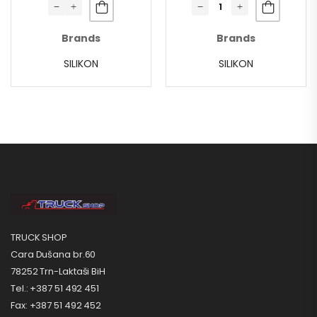
Brands
Brands
SILIKON
SILIKON
TRUCK SHOP
Cara Dušana br.60
78252 Trn-Laktaši BiH
Tel.: +387 51 492 451
Fax: +387 51 492 452