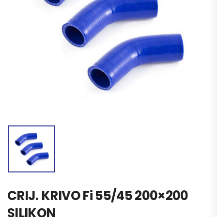
CRIJ. KRIVO Fi 55/45 200×200
SILIKON