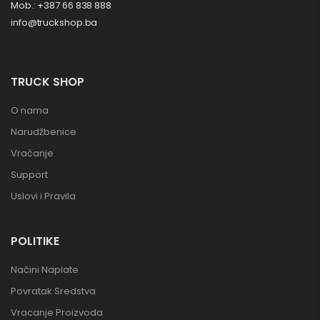
Mob.: +387 66 838 888
info@truckshop.ba
TRUCK SHOP
O nama
Narudžbenice
Vraćanje
Support
Uslovi i Pravila
POLITIKE
Načini Naplate
Povratak Sredstva
Vracanje Proizvoda