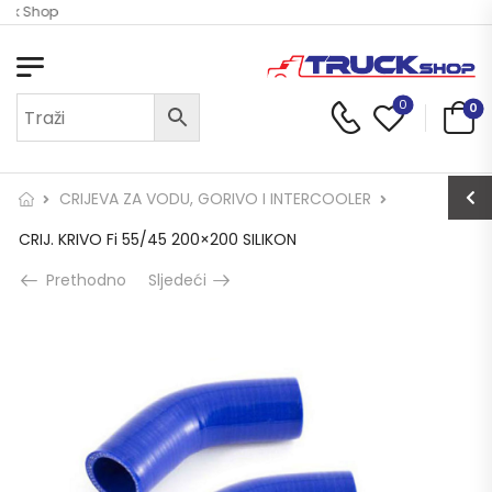
uck Shop
0
0
CRIJEVA ZA VODU, GORIVO I INTERCOOLER
CRIJ. KRIVO Fi 55/45 200×200 SILIKON
Prethodno
Sljedeći