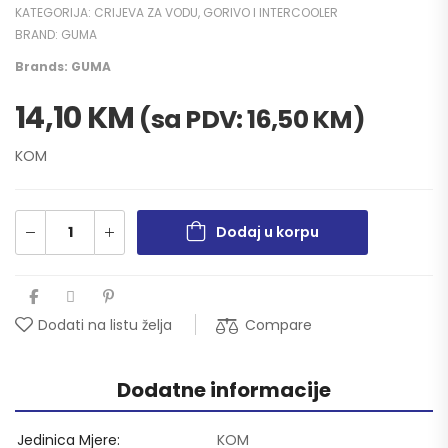
KATEGORIJA:
CRIJEVA ZA VODU, GORIVO I INTERCOOLER
BRAND:
GUMA
Brands:
GUMA
14,10
KM
(sa PDV:
16,50
KM
)
KOM
Dodaj u korpu
Compare
Dodati na listu želja
Dodatne informacije
Jedinica Mjere
KOM