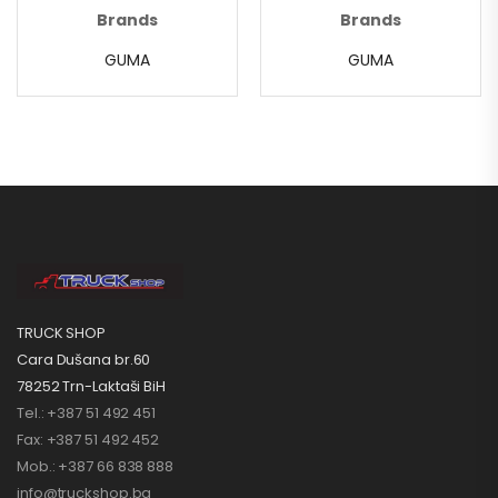
Brands
Brands
GUMA
GUMA
TRUCK SHOP
Cara Dušana br.60
78252 Trn-Laktaši BiH
Tel.: +387 51 492 451
Fax: +387 51 492 452
Mob.: +387 66 838 888
info@truckshop.ba