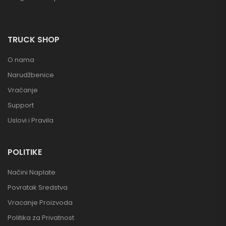
TRUCK SHOP
O nama
Narudžbenice
Vraćanje
Support
Uslovi i Pravila
POLITIKE
Načini Naplate
Povratak Sredstva
Vracanje Proizvoda
Politika za Privatnost