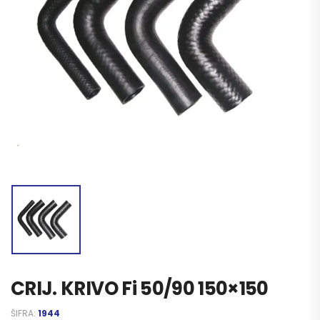
CRIJ. KRIVO Fi 50/90 150×150
ŠIFRA:
1944