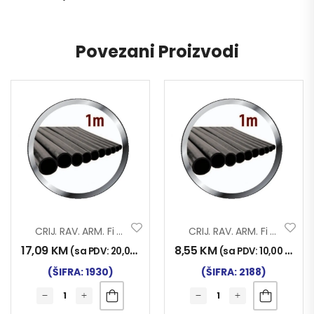
Povezani Proizvodi
CRIJ. RAV. ARM. Fi 35×1000
CRIJ. RAV. ARM. Fi 16X1000
17,09
KM
8,55
KM
(sa PDV:
20,00
KM
)
(sa PDV:
10,00
KM
)
(ŠIFRA: 1930)
(ŠIFRA: 2188)