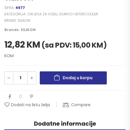
ŠIFRA:
4977
KATEGORIJA:
CRIJEVA ZA VODU, GORIVO I INTERCOOLER
BRAND:
SILIKON
Brands:
SILIKON
12,82
KM
(sa PDV:
15,00
KM
)
KOM
Dodaj u korpu
Compare
Dodati na listu želja
Dodatne informacije