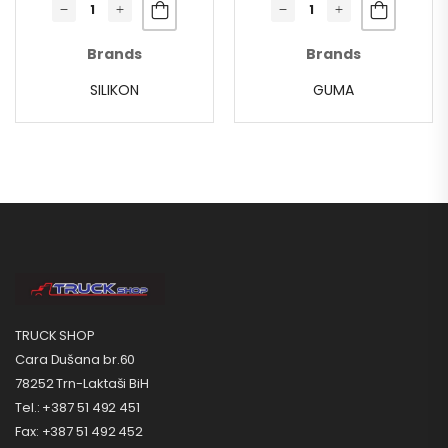
Brands
Brands
SILIKON
GUMA
TRUCK SHOP
Cara Dušana br.60
78252 Trn-Laktaši BiH
Tel.: +387 51 492 451
Fax: +387 51 492 452