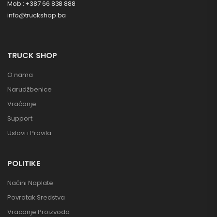
Mob.: +387 66 838 888
info@truckshop.ba
TRUCK SHOP
O nama
Narudžbenice
Vraćanje
Support
Uslovi i Pravila
POLITIKE
Načini Naplate
Povratak Sredstva
Vracanje Proizvoda