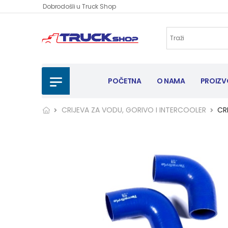
Dobrodošli u Truck Shop
POČETNA
O NAMA
PROIZV
CRIJEVA ZA VODU, GORIVO I INTERCOOLER
CRI