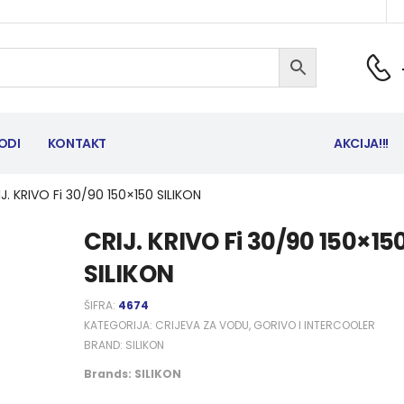
ODI
KONTAKT
AKCIJA!!!
J. KRIVO Fi 30/90 150×150 SILIKON
CRIJ. KRIVO Fi 30/90 150×15
SILIKON
ŠIFRA:
4674
KATEGORIJA:
CRIJEVA ZA VODU, GORIVO I INTERCOOLER
BRAND:
SILIKON
Brands:
SILIKON