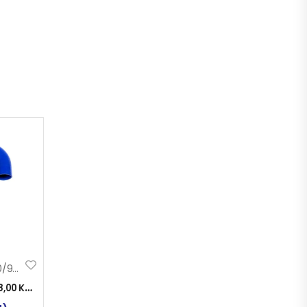
CRIJ. KRIVO Fi 20/90 150×150 SILIKON
8,00
KM
)