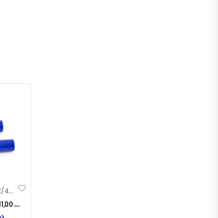
CRIJ. KRIVO Fi 22/45 200×200 SILIKON
11,00
KM
)