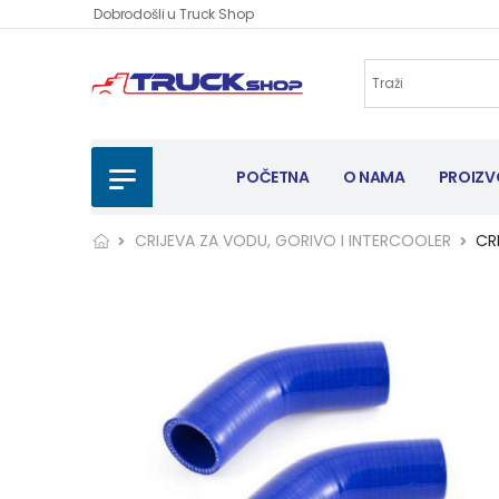
Dobrodošli u Truck Shop
POČETNA
O NAMA
PROIZV
CRIJEVA ZA VODU, GORIVO I INTERCOOLER
CR