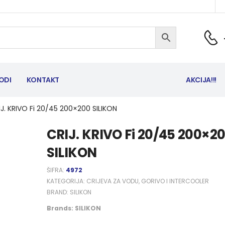
ODI
KONTAKT
AKCIJA!!!
IJ. KRIVO Fi 20/45 200×200 SILIKON
CRIJ. KRIVO Fi 20/45 200×2
SILIKON
ŠIFRA:
4972
KATEGORIJA:
CRIJEVA ZA VODU, GORIVO I INTERCOOLER
BRAND:
SILIKON
Brands:
SILIKON