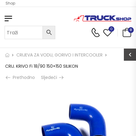
uck Shop
0
0
CRIJEVA ZA VODU, GORIVO I INTERCOOLER
CRIJ. KRIVO Fi 18/90 150×150 SILIKON
Prethodno
Sljedeći