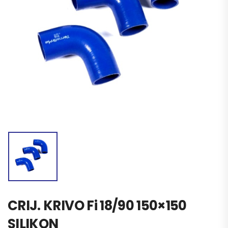
CRIJ. KRIVO Fi 18/90 150×150
SILIKON