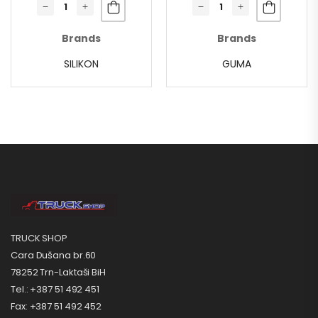
Brands
Brands
SILIKON
GUMA
TRUCK SHOP
Cara Dušana br.60
78252 Trn-Laktaši BiH
Tel.: +387 51 492 451
Fax: +387 51 492 452