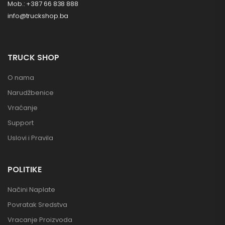
Mob.: +387 66 838 888
info@truckshop.ba
TRUCK SHOP
O nama
Narudžbenice
Vraćanje
Support
Uslovi i Pravila
POLITIKE
Načini Naplate
Povratak Sredstva
Vracanje Proizvoda