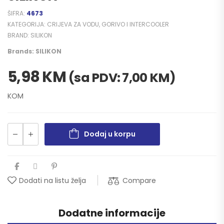
ŠIFRA:
4673
KATEGORIJA:
CRIJEVA ZA VODU, GORIVO I INTERCOOLER
BRAND:
SILIKON
Brands:
SILIKON
5,98
KM
(sa PDV:
7,00
KM
)
KOM
Dodaj u korpu
Compare
Dodati na listu želja
Dodatne informacije