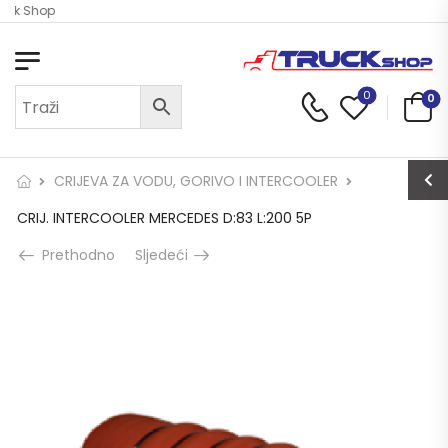
uck Shop
0
0
CRIJEVA ZA VODU, GORIVO I INTERCOOLER
CRIJ. INTERCOOLER MERCEDES D:83 L:200 5P
Prethodno
Sljedeći