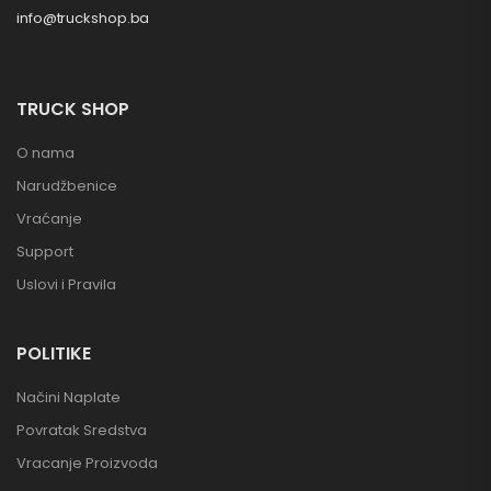
info@truckshop.ba
TRUCK SHOP
O nama
Narudžbenice
Vraćanje
Support
Uslovi i Pravila
POLITIKE
Načini Naplate
Povratak Sredstva
Vracanje Proizvoda