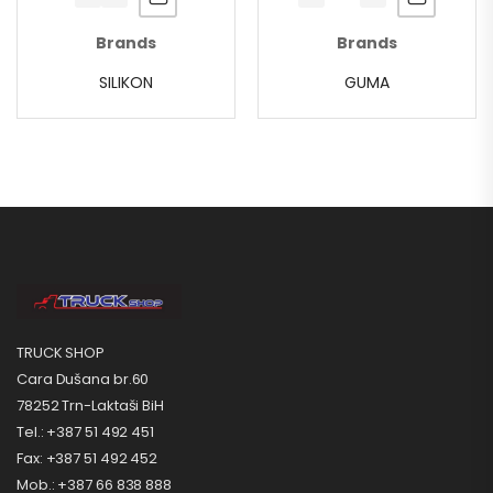
Brands
Brands
SILIKON
GUMA
TRUCK SHOP
Cara Dušana br.60
78252 Trn-Laktaši BiH
Tel.: +387 51 492 451
Fax: +387 51 492 452
Mob.: +387 66 838 888