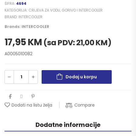
ŠIFRA:
4694
KATEGORIJA:
CRIJEVA ZA VODU, GORIVO I INTERCOOLER
BRAND:
INTERCOOLER
Brands:
INTERCOOLER
17,95
KM
(sa PDV:
21,00
KM
)
A0005010082
Dodaj u korpu
Compare
Dodati na listu želja
Dodatne informacije