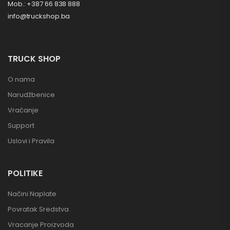
Mob.: +387 66 838 888
info@truckshop.ba
TRUCK SHOP
O nama
Narudžbenice
Vraćanje
Support
Uslovi i Pravila
POLITIKE
Načini Naplate
Povratak Sredstva
Vracanje Proizvoda