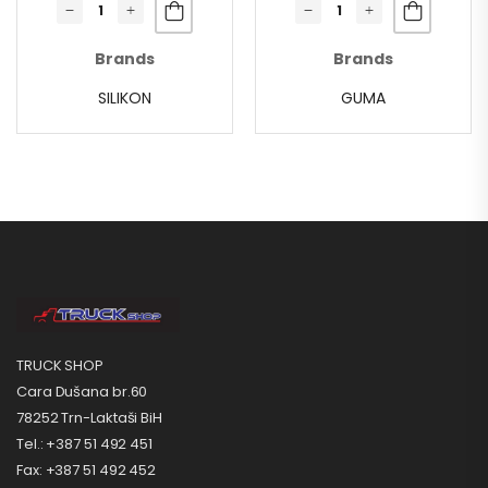
Brands
Brands
SILIKON
GUMA
TRUCK SHOP
Cara Dušana br.60
78252 Trn-Laktaši BiH
Tel.: +387 51 492 451
Fax: +387 51 492 452