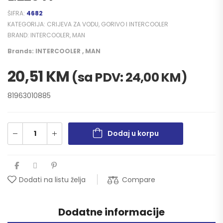
ŠIFRA:
4682
KATEGORIJA:
CRIJEVA ZA VODU, GORIVO I INTERCOOLER
BRAND:
INTERCOOLER
,
MAN
Brands:
INTERCOOLER
,
MAN
20,51
KM
(sa PDV:
24,00
KM
)
81963010885
Dodaj u korpu
Compare
Dodati na listu želja
Dodatne informacije