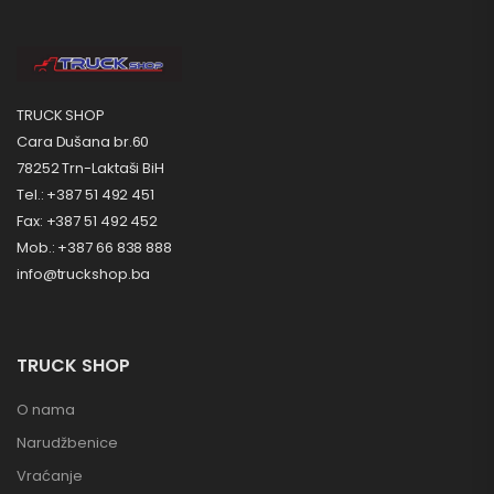
TRUCK SHOP
Cara Dušana br.60
78252 Trn-Laktaši BiH
Tel.: +387 51 492 451
Fax: +387 51 492 452
Mob.: +387 66 838 888
info@truckshop.ba
TRUCK SHOP
O nama
Narudžbenice
Vraćanje