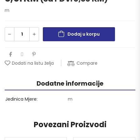
m
Dodaj u korpu
Compare
Dodati na listu želja
Dodatne informacije
Jedinica Mjere
m
Povezani Proizvodi