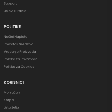
Support
Uslovi i Pravila
POLITIKE
Načini Naplate
Povratak Sredstva
Vracanje Proizvoda
Politika za Privatnost
Politika za Cookies
KORISNICI
Moj račun
Korpa
Lista želja