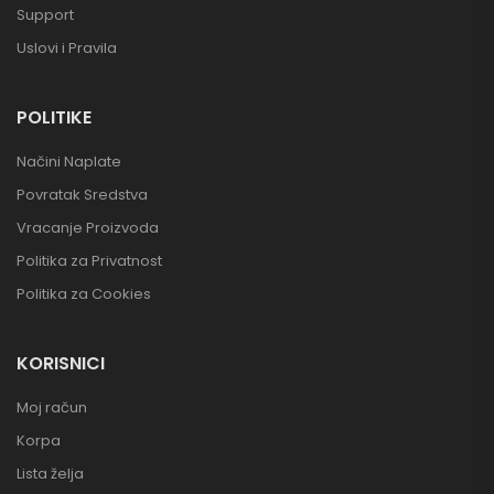
Support
Uslovi i Pravila
POLITIKE
Načini Naplate
Povratak Sredstva
Vracanje Proizvoda
Politika za Privatnost
Politika za Cookies
KORISNICI
Moj račun
Korpa
Lista želja