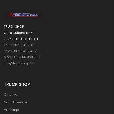
TRUCK SHOP
Cara Dušana br.60
78252 Trn-Laktaši BiH
Tel.: +387 51 492 451
Fax: +387 51 492 452
Mob.: +387 66 838 888
info@truckshop.ba
TRUCK SHOP
O nama
Narudžbenice
Vraćanje