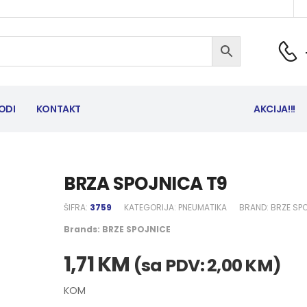
ODI
KONTAKT
AKCIJA!!!
BRZA SPOJNICA T9
ŠIFRA:
3759
KATEGORIJA:
PNEUMATIKA
BRAND:
BRZE SP
Brands:
BRZE SPOJNICE
1,71
KM
(sa PDV:
2,00
KM
)
KOM