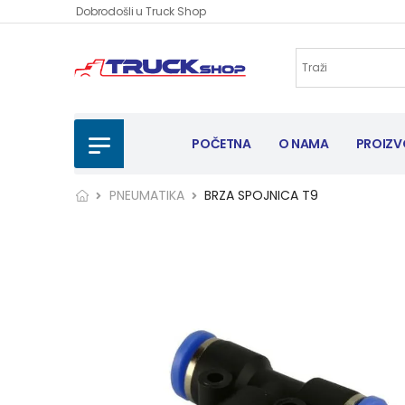
Dobrodošli u Truck Shop
POČETNA
O NAMA
PROIZV
PNEUMATIKA
BRZA SPOJNICA T9