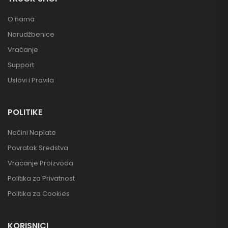
O nama
Narudžbenice
Vraćanje
Support
Uslovi i Pravila
POLITIKE
Načini Naplate
Povratak Sredstva
Vracanje Proizvoda
Politika za Privatnost
Politika za Cookies
KORISNICI