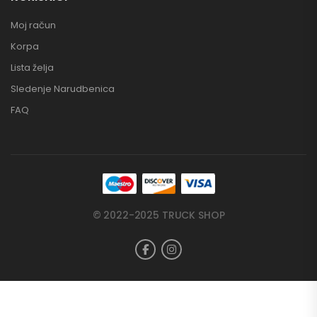
Moj račun
Korpa
Lista želja
Sledenje Narudbenica
FAQ
© 2022-2025 TRUCK SHOP