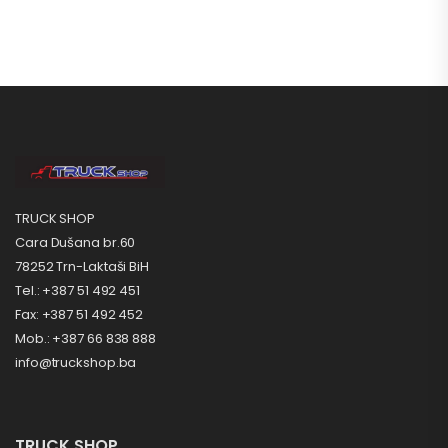
TRUCK SHOP
Cara Dušana br.60
78252 Trn-Laktaši BiH
Tel.: +387 51 492 451
Fax: +387 51 492 452
Mob.: +387 66 838 888
info@truckshop.ba
TRUCK SHOP