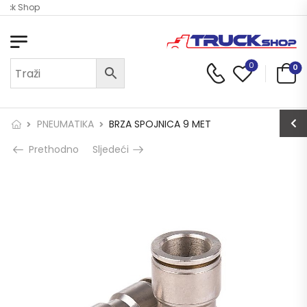
ruck Shop
0
0
PNEUMATIKA
BRZA SPOJNICA 9 MET
Prethodno
Sljedeći