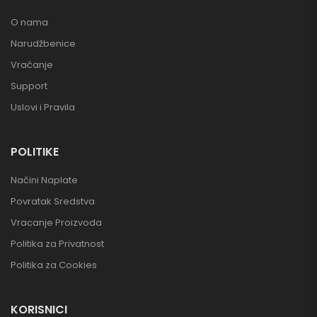
O nama
Narudžbenice
Vraćanje
Support
Uslovi i Pravila
POLITIKE
Načini Naplate
Povratak Sredstva
Vracanje Proizvoda
Politika za Privatnost
Politika za Cookies
KORISNICI