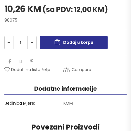
10,26
KM
(sa PDV:
12,00
KM
)
98075
Dodaj u korpu
Compare
Dodati na listu želja
Dodatne informacije
Jedinica Mjere
KOM
Povezani Proizvodi