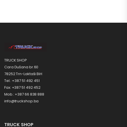
TRUCK SHOP
Cara Dušana br.60
78252 Trn-Laktaši BiH
Tel.: +387 51 492 451
Fax: +387 51 492 452
Mob.: +387 66 838 888
info@truckshop.ba
TRUCK SHOP