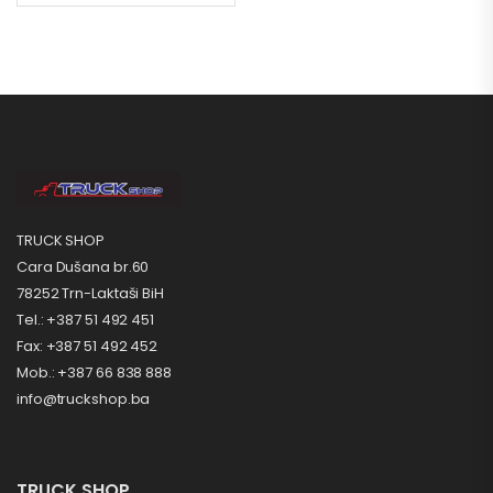
TRUCK SHOP
Cara Dušana br.60
78252 Trn-Laktaši BiH
Tel.: +387 51 492 451
Fax: +387 51 492 452
Mob.: +387 66 838 888
info@truckshop.ba
TRUCK SHOP