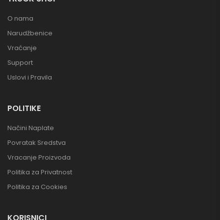
O nama
Narudžbenice
Vraćanje
Support
Uslovi i Pravila
POLITIKE
Načini Naplate
Povratak Sredstva
Vracanje Proizvoda
Politika za Privatnost
Politika za Cookies
KORISNICI