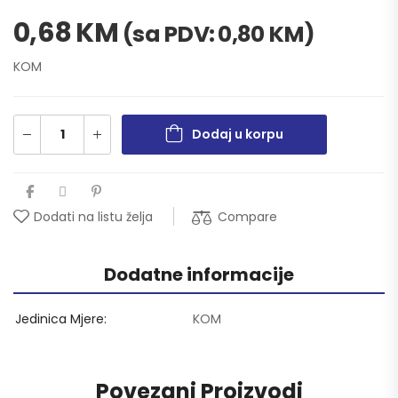
0,68
KM
(sa PDV:
0,80
KM
)
KOM
Dodaj u korpu
Compare
Dodati na listu želja
Dodatne informacije
Jedinica Mjere
KOM
Povezani Proizvodi