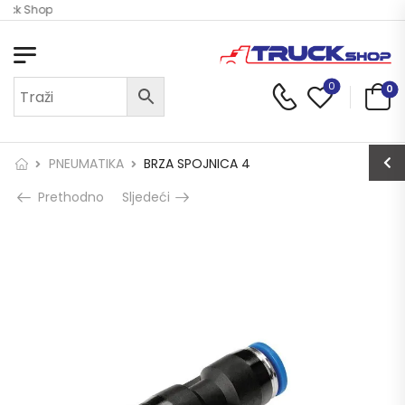
ruck Shop
0
0
PNEUMATIKA
BRZA SPOJNICA 4
Prethodno
Sljedeći