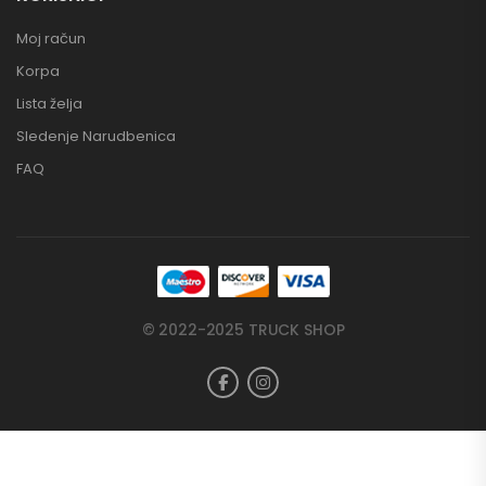
Moj račun
Korpa
Lista želja
Sledenje Narudbenica
FAQ
© 2022-2025 TRUCK SHOP