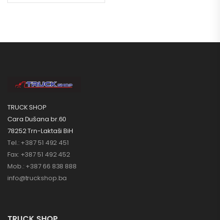
TRUCK SHOP
Cara Dušana br.60
78252 Trn-Laktaši BiH
Tel.: +387 51 492 451
Fax: +387 51 492 452
Mob.: +387 66 838 888
info@truckshop.ba
TRUCK SHOP