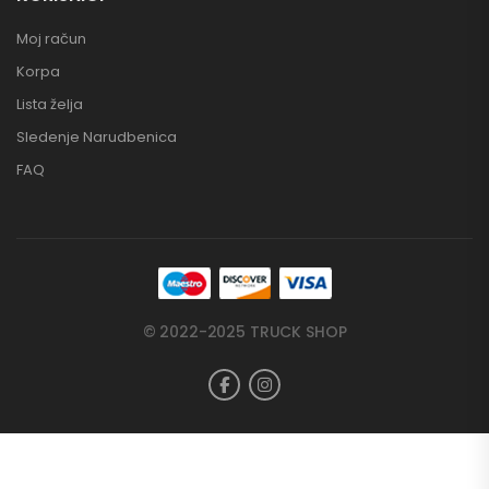
Moj račun
Korpa
Lista želja
Sledenje Narudbenica
FAQ
© 2022-2025 TRUCK SHOP