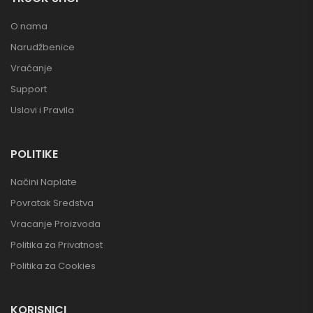
O nama
Narudžbenice
Vraćanje
Support
Uslovi i Pravila
POLITIKE
Načini Naplate
Povratak Sredstva
Vracanje Proizvoda
Politika za Privatnost
Politika za Cookies
KORISNICI