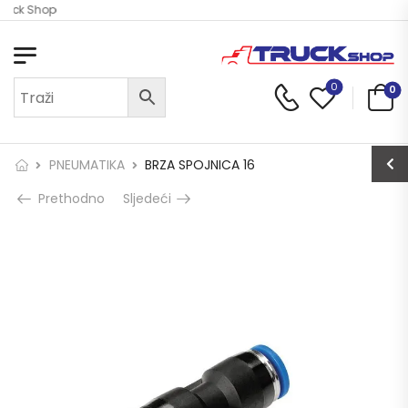
ruck Shop
0
0
PNEUMATIKA
BRZA SPOJNICA 16
Prethodno
Sljedeći