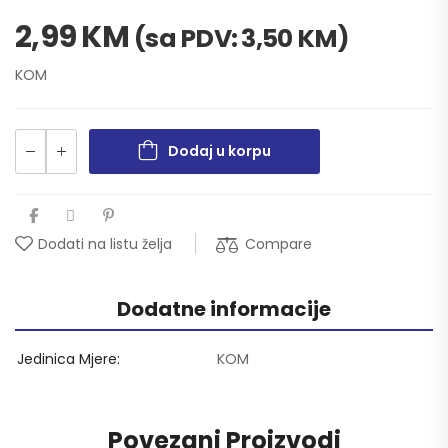
2,99
KM
(sa PDV:
3,50
KM
)
KOM
Dodaj u korpu
Compare
Dodati na listu želja
Dodatne informacije
Jedinica Mjere
KOM
Povezani Proizvodi