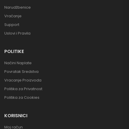
Narudžbenice
Vraćanje
Support
Uslovi i Pravila
POLITIKE
Načini Naplate
Povratak Sredstva
Vracanje Proizvoda
Politika za Privatnost
Politika za Cookies
KORISNICI
Moj račun