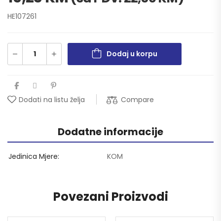
HE107261
Dodaj u korpu
Compare
Dodati na listu želja
Dodatne informacije
Jedinica Mjere
KOM
Povezani Proizvodi