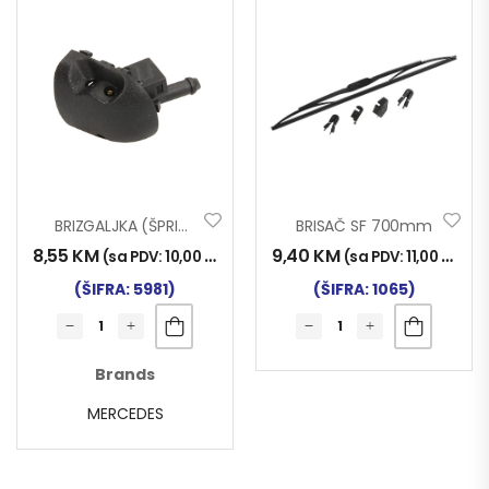
BRIZGALJKA (ŠPRICA) ZA BRISAČE MERCEDES DESNA
BRISAČ SF 700mm
8,55
KM
9,40
KM
(sa PDV:
10,00
KM
)
(sa PDV:
11,00
KM
)
(ŠIFRA: 5981)
(ŠIFRA: 1065)
Brands
MERCEDES