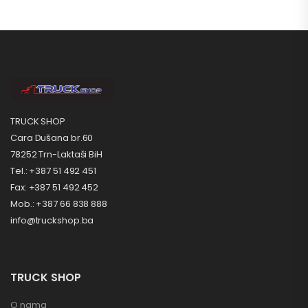
TRUCK SHOP
Cara Dušana br.60
78252 Trn-Laktaši BiH
Tel.: +387 51 492 451
Fax: +387 51 492 452
Mob.: +387 66 838 888
info@truckshop.ba
TRUCK SHOP
O nama