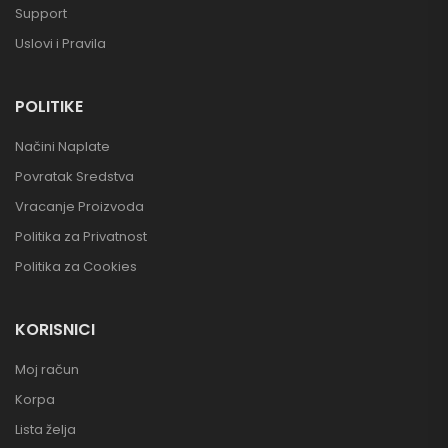
Support
Uslovi i Pravila
POLITIKE
Načini Naplate
Povratak Sredstva
Vracanje Proizvoda
Politika za Privatnost
Politika za Cookies
KORISNICI
Moj račun
Korpa
Lista želja