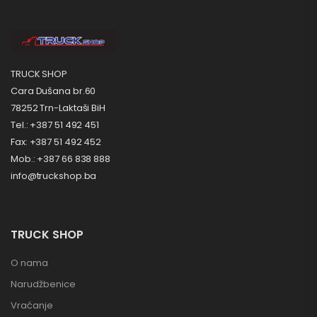
TRUCK SHOP
Cara Dušana br.60
78252 Trn-Laktaši BiH
Tel.: +387 51 492 451
Fax: +387 51 492 452
Mob.: +387 66 838 888
info@truckshop.ba
TRUCK SHOP
O nama
Narudžbenice
Vraćanje