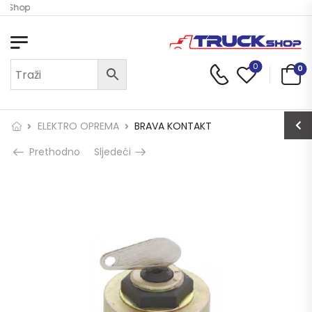
ck Shop
0
0
ELEKTRO OPREMA
BRAVA KONTAKT
Prethodno
Sljedeći