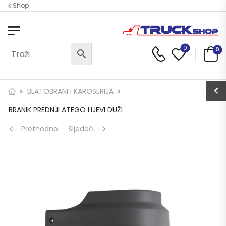
ruck Shop
0
0
BLATOBRANI I KAROSERIJA
BRANIK PREDNJI ATEGO LIJEVI DUŽI
Prethodno
Sljedeći