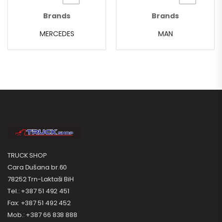
Brands
Brands
MERCEDES
MAN
TRUCK SHOP
Cara Dušana br.60
78252 Trn-Laktaši BiH
Tel.: +387 51 492 451
Fax: +387 51 492 452
Mob.: +387 66 838 888