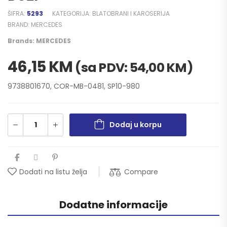
ŠIFRA:
5293
KATEGORIJA:
BLATOBRANI I KAROSERIJA
BRAND:
MERCEDES
Brands:
MERCEDES
46,15
KM
(sa PDV:
54,00
KM
)
9738801670, COR-MB-0481, SP10-980
Dodaj u korpu
Compare
Dodati na listu želja
Dodatne informacije