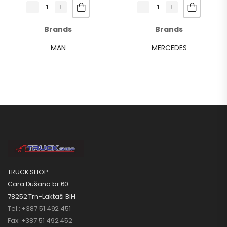
Brands
Brands
MAN
MERCEDES
TRUCK SHOP
Cara Dušana br.60
78252 Trn-Laktaši BiH
Tel.: +387 51 492 451
Fax: +387 51 492 452