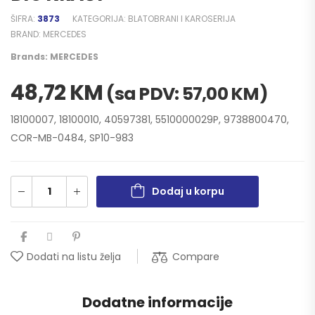
ŠIFRA:
3873
KATEGORIJA:
BLATOBRANI I KAROSERIJA
BRAND:
MERCEDES
Brands:
MERCEDES
48,72
KM
(sa PDV:
57,00
KM
)
18100007, 18100010, 40597381, 5510000029P, 9738800470,
COR-MB-0484, SP10-983
Dodaj u korpu
Compare
Dodati na listu želja
Dodatne informacije