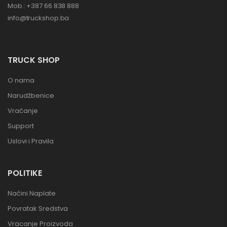
Mob.: +387 66 838 888
info@truckshop.ba
TRUCK SHOP
O nama
Narudžbenice
Vraćanje
Support
Uslovi i Pravila
POLITIKE
Načini Naplate
Povratak Sredstva
Vracanje Proizvoda