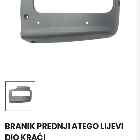
BRANIK PREDNJI ATEGO LIJEVI
DIO KRAĆI