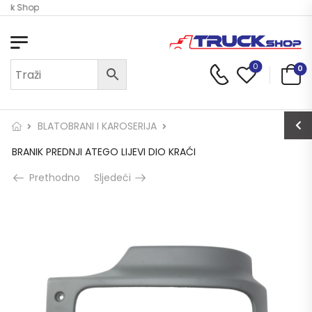
ruck Shop
0
0
BLATOBRANI I KAROSERIJA
BRANIK PREDNJI ATEGO LIJEVI DIO KRAĆI
Prethodno
Sljedeći