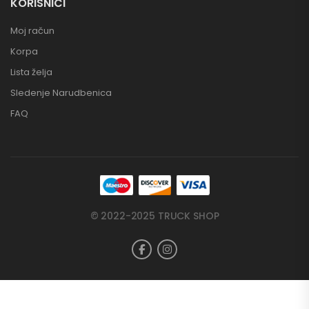
KORISNICI
Moj račun
Korpa
Lista želja
Sledenje Narudbenica
FAQ
© 2022-2025 TRUCK SHOP