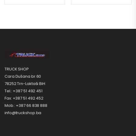
TRUCK SHOP
Cara Dušana br.60
78252 Trn-Laktaši BiH
Tel.: +387 51 492 451
Fax: +387 51 492 452
Mob.: +387 66 838 888
info@truckshop.ba