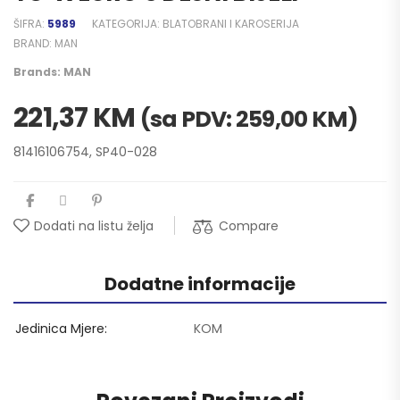
ŠIFRA:
5989
KATEGORIJA:
BLATOBRANI I KAROSERIJA
BRAND:
MAN
Brands:
MAN
221,37
KM
(sa PDV:
259,00
KM
)
81416106754, SP40-028
Compare
Dodati na listu želja
Dodatne informacije
Jedinica Mjere
KOM