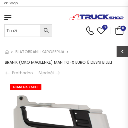
ruck Shop
0
0
BLATOBRANI I KAROSERIJA
BRANIK (OKO MAGLENKE) MAN TG-X EURO 6 DESNI BIJELI
Prethodno
Sljedeći
NEMA NA ZALIHI