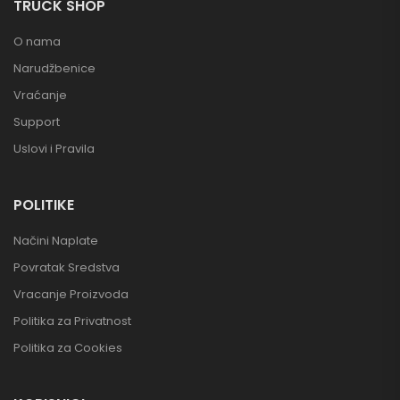
TRUCK SHOP
O nama
Narudžbenice
Vraćanje
Support
Uslovi i Pravila
POLITIKE
Načini Naplate
Povratak Sredstva
Vracanje Proizvoda
Politika za Privatnost
Politika za Cookies