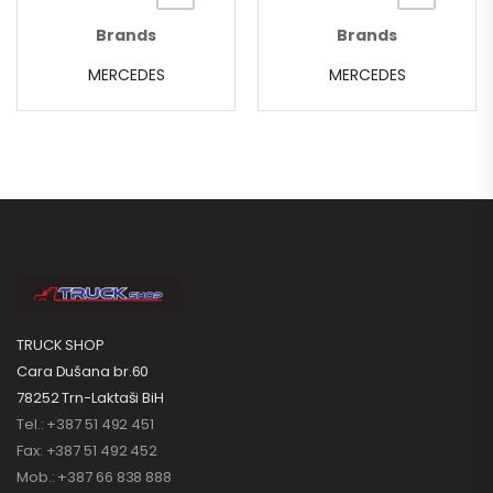
Brands
Brands
MERCEDES
MERCEDES
TRUCK SHOP
Cara Dušana br.60
78252 Trn-Laktaši BiH
Tel.: +387 51 492 451
Fax: +387 51 492 452
Mob.: +387 66 838 888