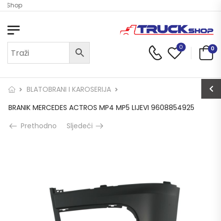
ck Shop
0
0
BLATOBRANI I KAROSERIJA
BRANIK MERCEDES ACTROS MP4 MP5 LIJEVI 9608854925
Prethodno
Sljedeći