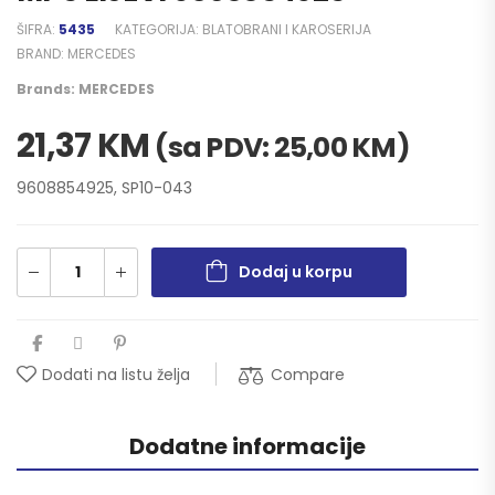
ŠIFRA:
5435
KATEGORIJA:
BLATOBRANI I KAROSERIJA
BRAND:
MERCEDES
Brands:
MERCEDES
21,37
KM
(sa PDV:
25,00
KM
)
9608854925, SP10-043
Dodaj u korpu
Compare
Dodati na listu želja
Dodatne informacije