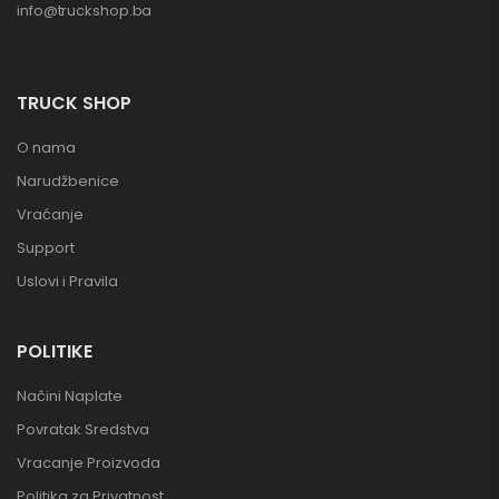
info@truckshop.ba
TRUCK SHOP
O nama
Narudžbenice
Vraćanje
Support
Uslovi i Pravila
POLITIKE
Načini Naplate
Povratak Sredstva
Vracanje Proizvoda
Politika za Privatnost