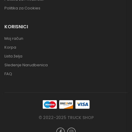
Politika za Cookies
KORISNICI
Moj račun
Korpa
Lista želja
Sledenje Narudbenica
FAQ
© 2022-2025 TRUCK SHOP