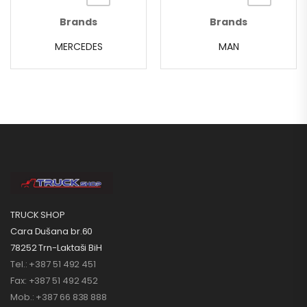
Brands
Brands
MERCEDES
MAN
TRUCK SHOP
Cara Dušana br.60
78252 Trn-Laktaši BiH
Tel.: +387 51 492 451
Fax: +387 51 492 452
Mob.: +387 66 838 888