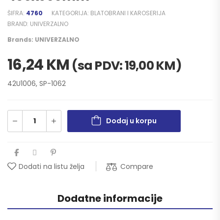
ŠIFRA:
4760
KATEGORIJA:
BLATOBRANI I KAROSERIJA
BRAND:
UNIVERZALNO
Brands:
UNIVERZALNO
16,24
KM
(sa PDV:
19,00
KM
)
42U1006, SP-1062
Dodaj u korpu
Compare
Dodati na listu želja
Dodatne informacije