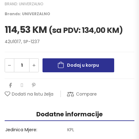
BRAND:
UNIVERZALNO
Brands:
UNIVERZALNO
114,53
KM
(sa PDV:
134,00
KM
)
42U1017, SP-1237
Dodaj u korpu
Compare
Dodati na listu želja
Dodatne informacije
Jedinica Mjere
KPL