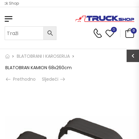
ruck Shop
0
0
BLATOBRANI I KAROSERIJA
BLATOBRAN KAMION 68x260cm
Prethodno
Sljedeći