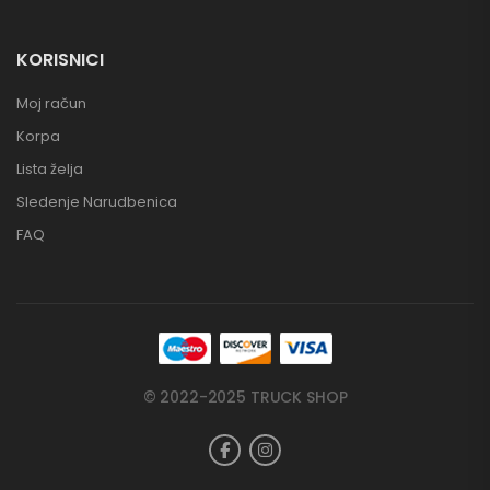
KORISNICI
Moj račun
Korpa
Lista želja
Sledenje Narudbenica
FAQ
© 2022-2025 TRUCK SHOP