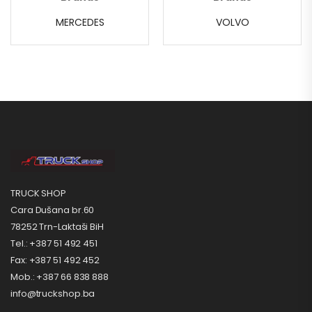
MERCEDES
VOLVO
TRUCK SHOP
Cara Dušana br.60
78252 Trn-Laktaši BiH
Tel.: +387 51 492 451
Fax: +387 51 492 452
Mob.: +387 66 838 888
info@truckshop.ba