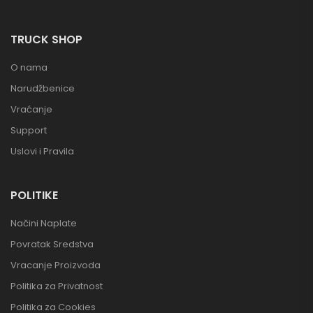
TRUCK SHOP
O nama
Narudžbenice
Vraćanje
Support
Uslovi i Pravila
POLITIKE
Načini Naplate
Povratak Sredstva
Vracanje Proizvoda
Politika za Privatnost
Politika za Cookies