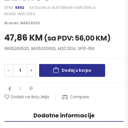
ŠIFRA:
5692
KATEGORIJA:
BLATOBRANI I KAROSERIJA
BRAND:
MERCEDES
Brands:
MERCEDES
47,86
KM
(sa PDV:
56,00
KM
)
9605200520, 9605200920, M20.2014, SP10-159
Dodaj u korpu
Compare
Dodati na listu želja
Dodatne informacije