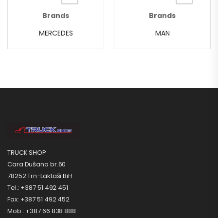
Brands
Brands
MERCEDES
MAN
TRUCK SHOP
Cara Dušana br.60
78252 Trn-Laktaši BiH
Tel.: +387 51 492 451
Fax: +387 51 492 452
Mob.: +387 66 838 888