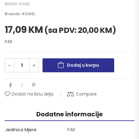
BRAND:
KOGEL
Brands:
KOGEL
17,09
KM
(sa PDV:
20,00
KM
)
PAR
Dodaj u korpu
Compare
Dodati na listu želja
Dodatne informacije
Jedinica Mjere
PAR