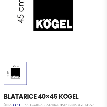
BLATARICE 40×45 KOGEL
ŠIFRA:
3548
KATEGORIJA:
BLATARICE, NATPISI, BROJEVI I SLOVA