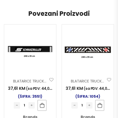
Povezani Proizvodi
BLATARICE TRUCK ŠLEPA SCHWARZMÜLLER
BLATARICE TRUCK ŠLEPA
37,61
KM
37,61
KM
(sa PDV:
44,00
KM
)
(sa PDV:
44,00
KM
)
(ŠIFRA: 3551)
(ŠIFRA: 1054)
Brands
Brands