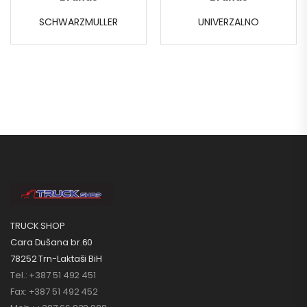
SCHWARZMULLER
UNIVERZALNO
TRUCK SHOP
Cara Dušana br.60
78252 Trn-Laktaši BiH
Tel.: +387 51 492 451
Fax: +387 51 492 452