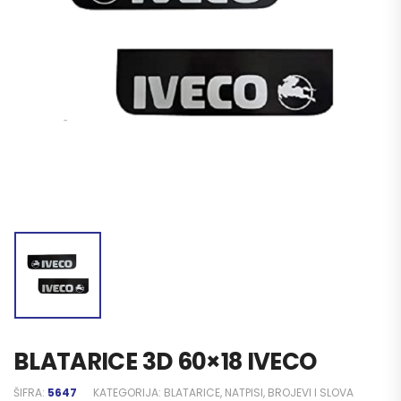
BLATARICE 3D 60×18 IVECO
ŠIFRA:
5647
KATEGORIJA:
BLATARICE, NATPISI, BROJEVI I SLOVA