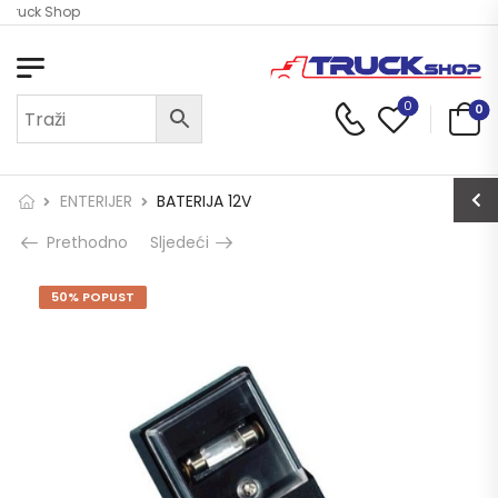
 Truck Shop
0
0
ENTERIJER
BATERIJA 12V
Prethodno
Sljedeći
50% POPUST