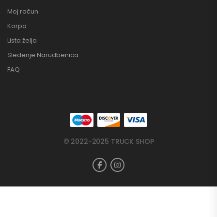
Moj račun
Korpa
Lista želja
Sledenje Narudbenica
FAQ
© 2022-2025 TRUCK SHOP