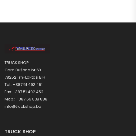
TRUCK SHOP
Cara Dušana br.60
78252 Trn-Laktaši BiH
Tel.: +387 51 492 451
Fax: +387 51 492 452
Mob.: +387 66 838 888
info@truckshop.ba
TRUCK SHOP