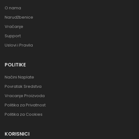
O nama
Narudžbenice
Vraćanje
Support
Uslovi i Pravila
POLITIKE
Načini Naplate
Povratak Sredstva
Vracanje Proizvoda
Politika za Privatnost
Politika za Cookies
KORISNICI