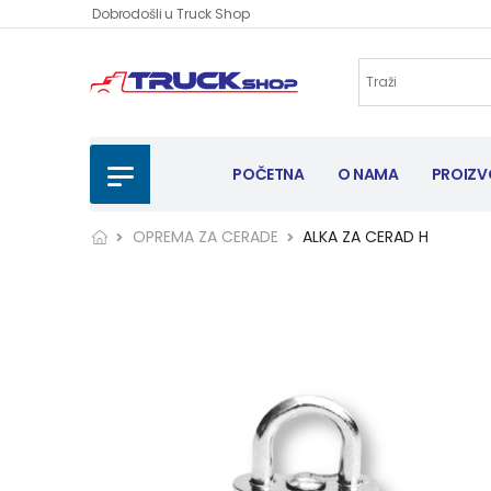
Dobrodošli u Truck Shop
POČETNA
O NAMA
PROIZV
OPREMA ZA CERADE
ALKA ZA CERAD H