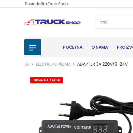
Dobrodošli u Truck Shop
POČETNA
O NAMA
PROIZV
ELEKTRO OPREMA
ADAPTER 3A 220V/9-24V
NEMA NA ZALIHI