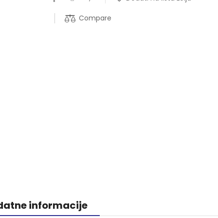
Compare
atne informacije