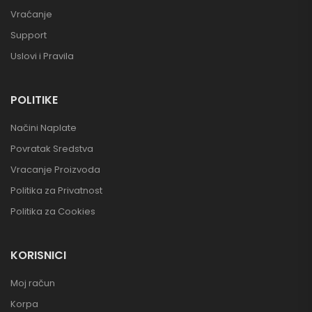
Vraćanje
Support
Uslovi i Pravila
POLITIKE
Načini Naplate
Povratak Sredstva
Vracanje Proizvoda
Politika za Privatnost
Politika za Cookies
KORISNICI
Moj račun
Korpa