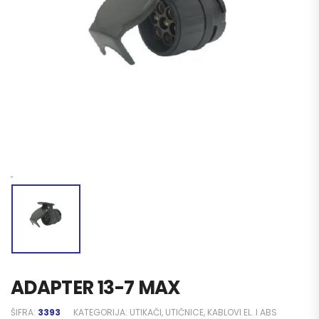
ADAPTER 13-7 MAX
ŠIFRA:
3393
KATEGORIJA:
UTIKAČI, UTIČNICE, KABLOVI EL. I ABS