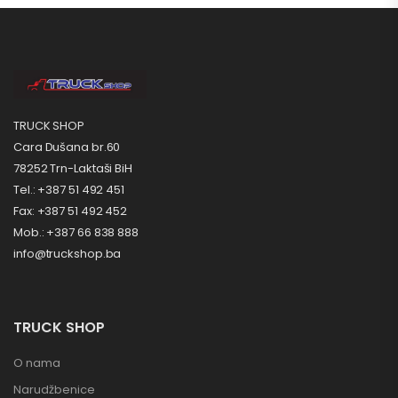
TRUCK SHOP
Cara Dušana br.60
78252 Trn-Laktaši BiH
Tel.: +387 51 492 451
Fax: +387 51 492 452
Mob.: +387 66 838 888
info@truckshop.ba
TRUCK SHOP
O nama
Narudžbenice