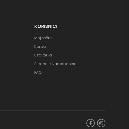
KORISNICI
Moj račun
Korpa
Lista želja
Sledenje Narudbenica
FAQ