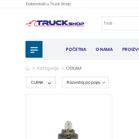
Dobrodošli u Truck Shop
POČETNA
O NAMA
PROIZV
Kategorije
OSRAM
CIJENA